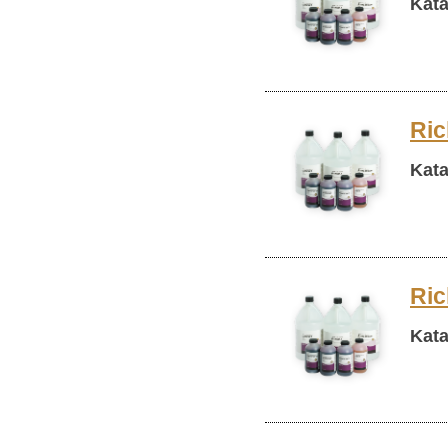
Kata
Ric
Kata
Ric
Kata