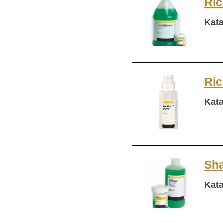
Ric
Kata
Ric
Kata
Sha
Kata