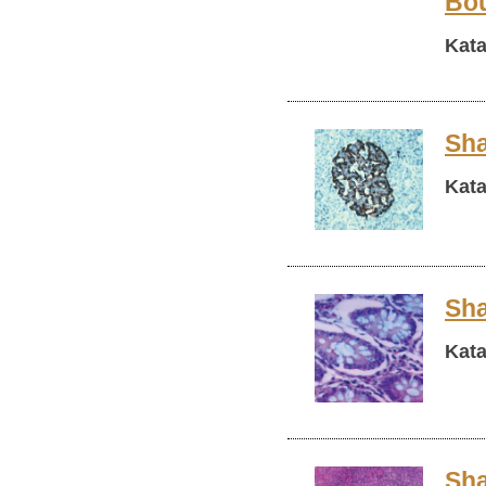
Bou
Kata
Sha
Kata
Sha
Kata
Sha