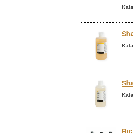
Kata
Sha
Kata
Sha
Kata
Ric