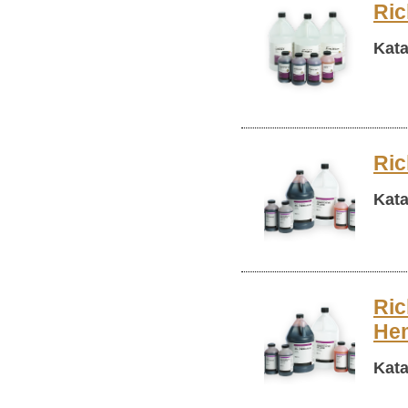
Ric
Kata
Ric
Kata
Ric
Hem
Kata