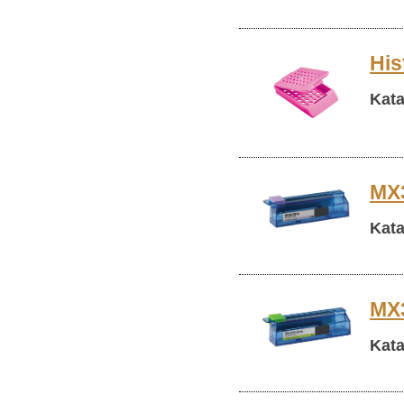
His
Kata
MX3
Kata
MX3
Kata