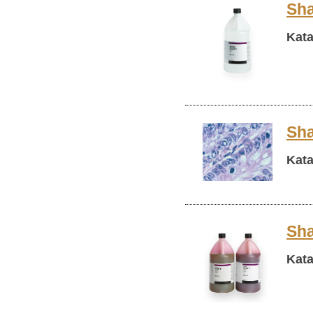
Sha
Kata
Sha
Kata
Sha
Kata