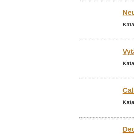
Neu
Kata
Vyt
Kata
Cal
Kata
Dec