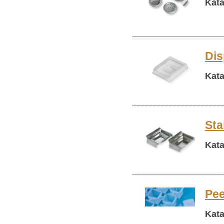
Kata
Dis
Kata
Sta
Kata
Pee
Katal