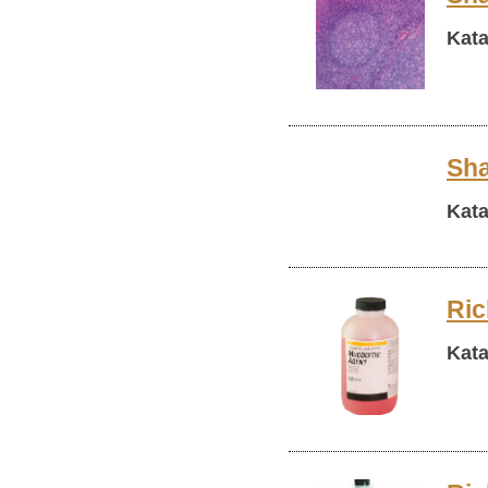
Kata
Sha
Kata
Ric
Kata