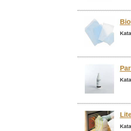
Bio
Kata
Par
Kata
Lit
Kata