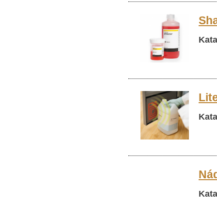
Sh
Kata
Lit
Kata
Nád
Kata