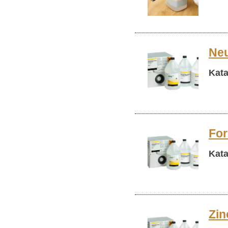
Neu
Kata
Fo
Kata
Zin