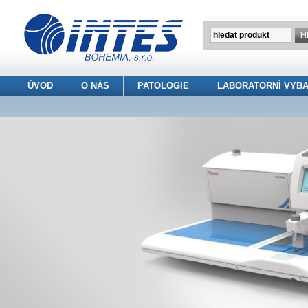
ÚVOD
O NÁS
PATOLOGIE
LABORATORNÍ VYBA
INTES BOHEMIA s.r.o.
> Patologie