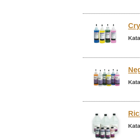
Cr
Kata
Neg
Kata
Ric
Kata