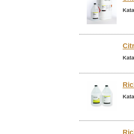
Kata
Cit
Kata
Ric
Kata
Ric