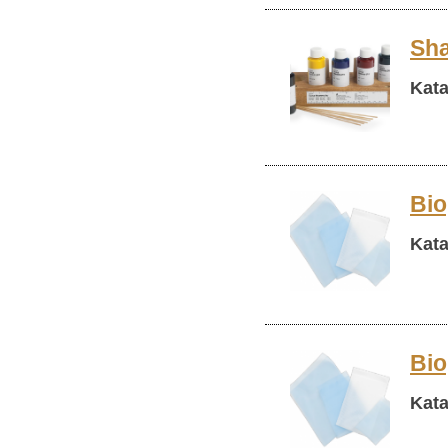
Sha
Kata
Bio
Kata
Bio
Kata