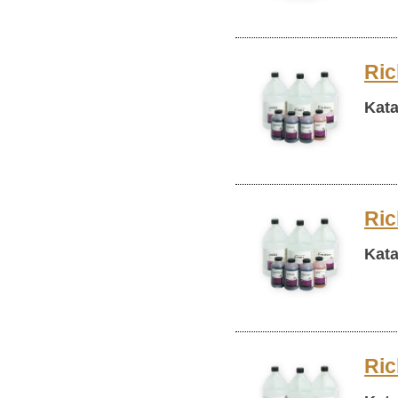
Ric
Kata
Ric
Kata
Ric