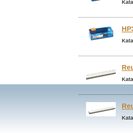
Kata
HP3
Kata
Reu
Kata
Reu
Kata