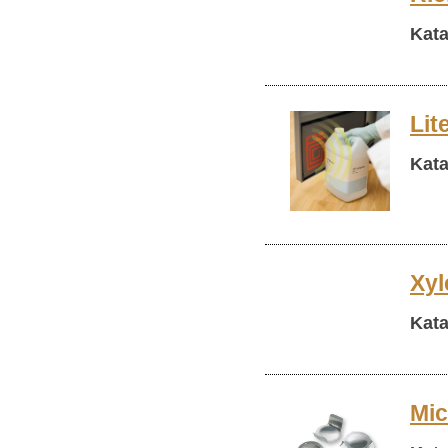
Kata
Lit
Kata
Xyl
Kata
Mic