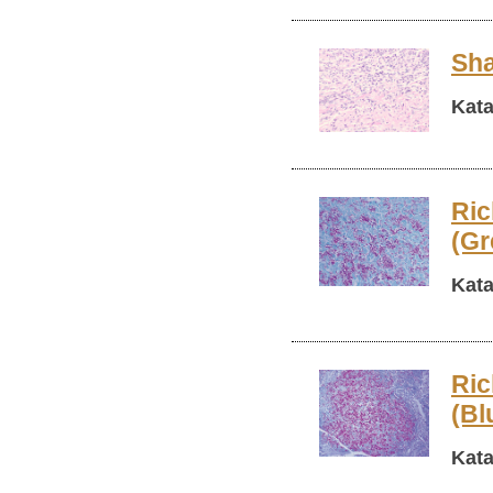
Sha
Kata
Ric
(Gr
Kata
Ric
(Bl
Kata