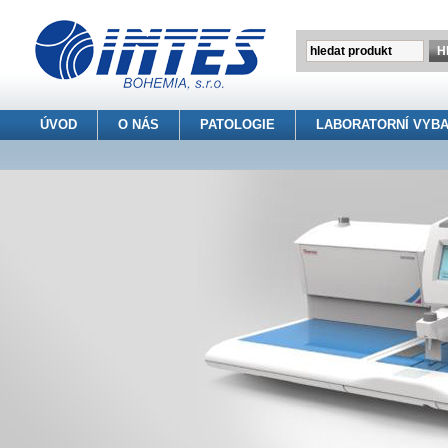
ÚVOD
O NÁS
PATOLOGIE
LABORATORNÍ VYBA
INTES BOHEMIA s.r.o.
> Patologie