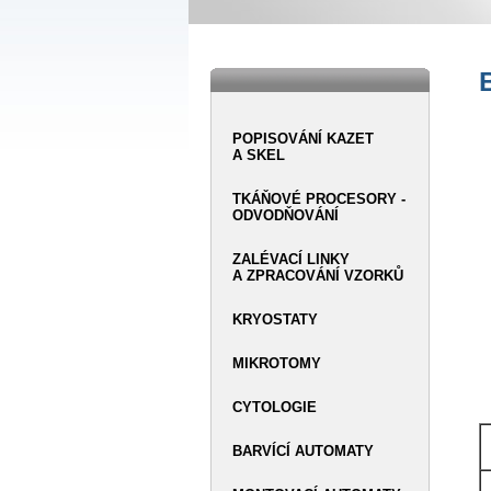
POPISOVÁNÍ KAZET
A SKEL
TKÁŇOVÉ PROCESORY -
ODVODŇOVÁNÍ
ZALÉVACÍ LINKY
A ZPRACOVÁNÍ VZORKŮ
KRYOSTATY
MIKROTOMY
CYTOLOGIE
BARVÍCÍ AUTOMATY