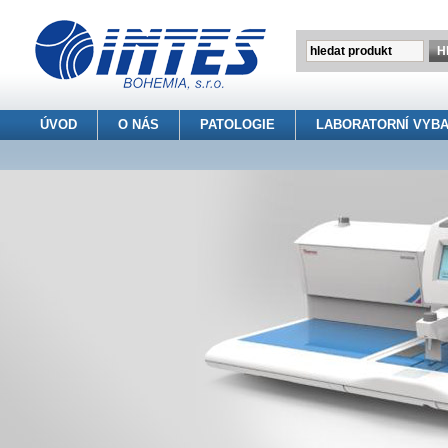
ÚVOD
O NÁS
PATOLOGIE
LABORATORNÍ VYBA
INTES BOHEMIA s.r.o.
> Patologie