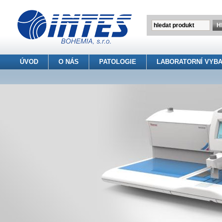
ÚVOD
O NÁS
PATOLOGIE
LABORATORNÍ VYBA
INTES BOHEMIA s.r.o.
> Patologie