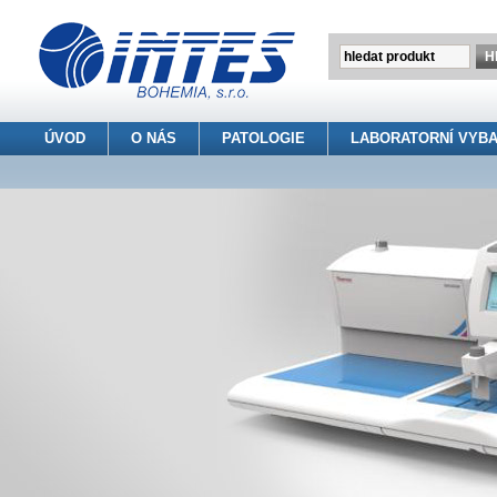
ÚVOD
O NÁS
PATOLOGIE
LABORATORNÍ VYBA
INTES BOHEMIA s.r.o.
> Patologie