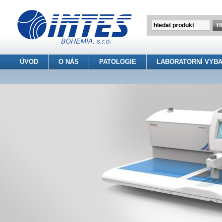
ÚVOD
O NÁS
PATOLOGIE
LABORATORNÍ VYBA
INTES BOHEMIA s.r.o.
> Patologie