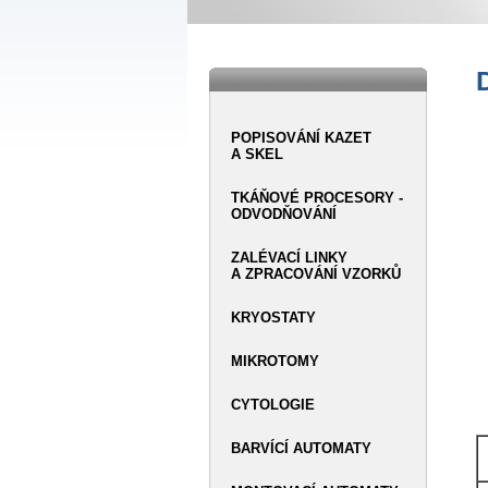
POPISOVÁNÍ KAZET
A SKEL
TKÁŇOVÉ PROCESORY -
ODVODŇOVÁNÍ
ZALÉVACÍ LINKY
A ZPRACOVÁNÍ VZORKŮ
KRYOSTATY
MIKROTOMY
CYTOLOGIE
BARVÍCÍ AUTOMATY