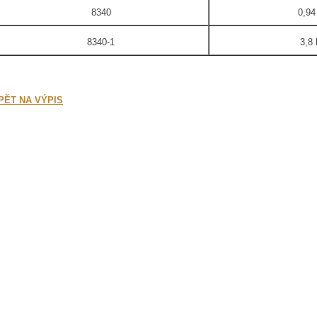
8340
0,94 
8340-1
3,8 
PĚT NA VÝPIS