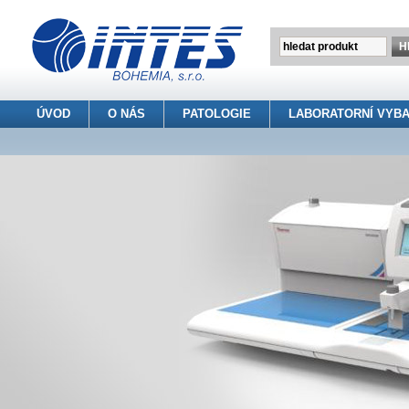
ÚVOD
O NÁS
PATOLOGIE
LABORATORNÍ VYBA
INTES BOHEMIA s.r.o.
> Patologie