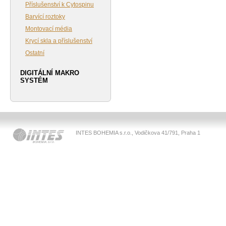
Příslušenství k Cytospinu
Barvící roztoky
Montovací média
Krycí skla a příslušenství
Ostatní
DIGITÁLNÍ MAKRO
SYSTÉM
INTES BOHEMIA s.r.o., Vodičkova 41/791, Praha 1