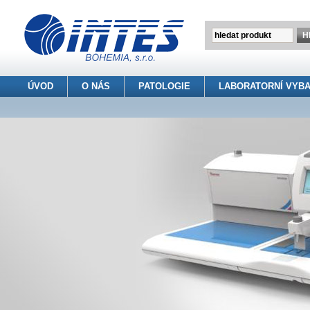
ÚVOD
O NÁS
PATOLOGIE
LABORATORNÍ VYBA
INTES BOHEMIA s.r.o.
> Patologie