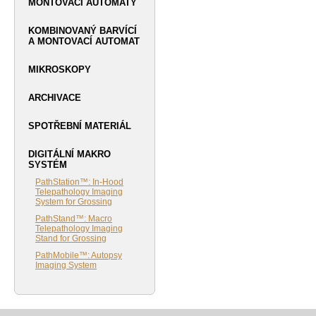
MONTOVACÍ AUTOMATY
KOMBINOVANÝ BARVÍCÍ
A MONTOVACÍ AUTOMAT
MIKROSKOPY
ARCHIVACE
SPOTŘEBNÍ MATERIÁL
DIGITÁLNÍ MAKRO
SYSTÉM
PathStation™: In-Hood
Telepathology Imaging
System for Grossing
PathStand™: Macro
Telepathology Imaging
Stand for Grossing
PathMobile™: Autopsy
Imaging System