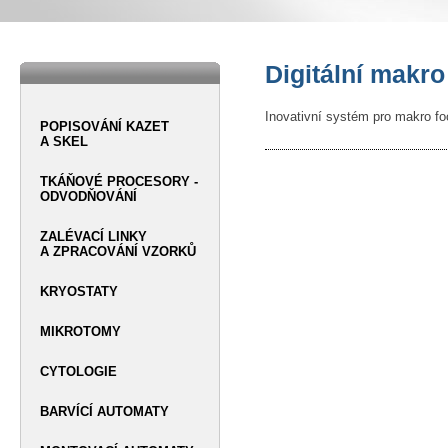
Digitální makr
Inovativní systém pro makro fo
POPISOVÁNÍ KAZET
A SKEL
TKÁŇOVÉ PROCESORY -
ODVODŇOVÁNÍ
ZALÉVACÍ LINKY
A ZPRACOVÁNÍ VZORKŮ
KRYOSTATY
MIKROTOMY
CYTOLOGIE
BARVÍCÍ AUTOMATY