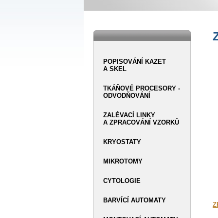
POPISOVÁNÍ KAZET
A SKEL
TKÁŇOVÉ PROCESORY -
ODVODŇOVÁNÍ
ZALÉVACÍ LINKY
A ZPRACOVÁNÍ VZORKŮ
KRYOSTATY
MIKROTOMY
CYTOLOGIE
BARVÍCÍ AUTOMATY
Z