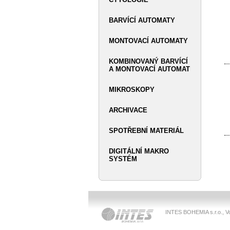
BARVÍCÍ AUTOMATY
MONTOVACÍ AUTOMATY
KOMBINOVANÝ BARVÍCÍ
A MONTOVACÍ AUTOMAT
MIKROSKOPY
ARCHIVACE
SPOTŘEBNÍ MATERIÁL
DIGITÁLNÍ MAKRO
SYSTÉM
INTES BOHEMIA s.r.o., V