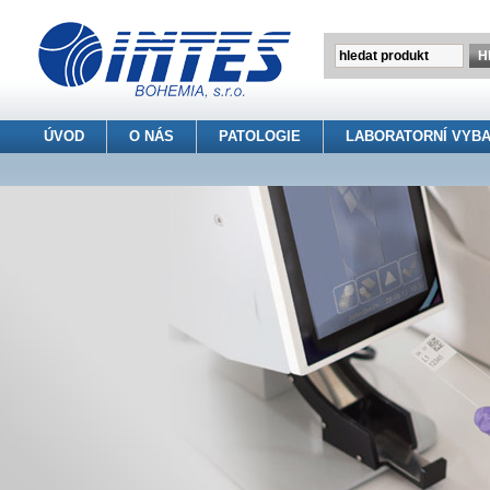
ÚVOD
O NÁS
PATOLOGIE
LABORATORNÍ VYBA
INTES BOHEMIA s.r.o.
> Patologie