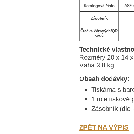
Katalogové číslo
A839
Zásobník
Čtečka čárových/QR
kódů
Technické vlastno
Rozměry 20 x 14 x
Váha 3,8 kg
Obsah dodávky:
Tiskárna s ba
1 role tiskové
Zásobník (dle 
ZPĚT NA VÝPIS