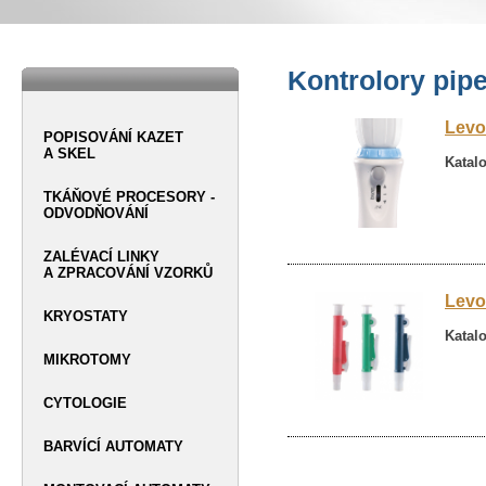
Kontrolory pipe
Levo
POPISOVÁNÍ KAZET
A SKEL
Katalo
TKÁŇOVÉ PROCESORY -
ODVODŇOVÁNÍ
ZALÉVACÍ LINKY
A ZPRACOVÁNÍ VZORKŮ
Levo
KRYOSTATY
Katalo
MIKROTOMY
CYTOLOGIE
BARVÍCÍ AUTOMATY