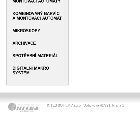
MONTOVACÍ AUTOMATY
KOMBINOVANÝ BARVÍCÍ
A MONTOVACÍ AUTOMAT
MIKROSKOPY
ARCHIVACE
SPOTŘEBNÍ MATERIÁL
DIGITÁLNÍ MAKRO
SYSTÉM
INTES BOHEMIA s.r.o., Vodičkova 41/791, Praha 1