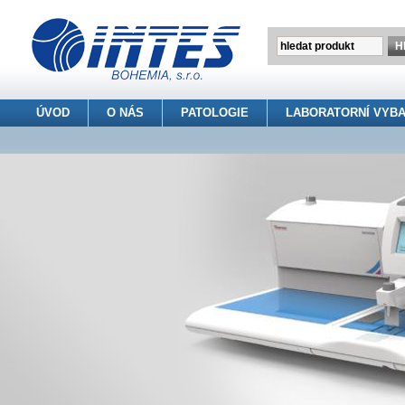
ÚVOD
O NÁS
PATOLOGIE
LABORATORNÍ VYBA
INTES BOHEMIA s.r.o.
> Patologie