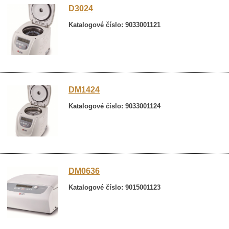
D3024
Katalogové číslo: 9033001121
DM1424
Katalogové číslo: 9033001124
DM0636
Katalogové číslo: 9015001123