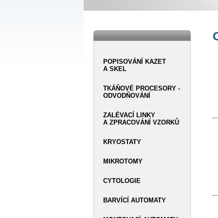
POPISOVÁNÍ KAZET
A SKEL
TKÁŇOVÉ PROCESORY -
ODVODŇOVÁNÍ
ZALÉVACÍ LINKY
A ZPRACOVÁNÍ VZORKŮ
KRYOSTATY
MIKROTOMY
CYTOLOGIE
BARVÍCÍ AUTOMATY