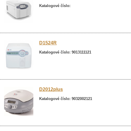
Katalogové číslo:
D1524R
Katalogové číslo: 9013111121
D2012plus
Katalogové číslo: 9032002121