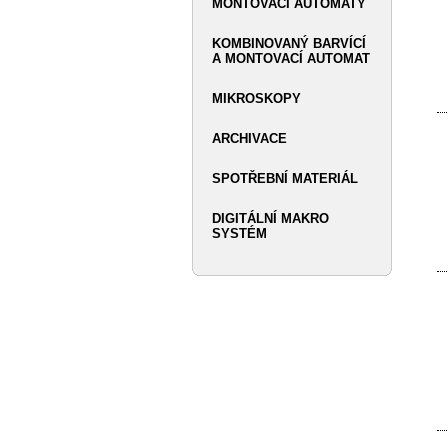
MONTOVACÍ AUTOMATY
KOMBINOVANÝ BARVÍCÍ
A MONTOVACÍ AUTOMAT
MIKROSKOPY
ARCHIVACE
SPOTŘEBNÍ MATERIÁL
DIGITÁLNÍ MAKRO
SYSTÉM