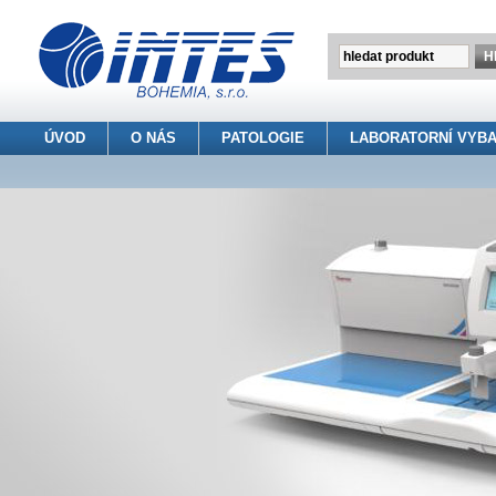
ÚVOD
O NÁS
PATOLOGIE
LABORATORNÍ VYBA
INTES BOHEMIA s.r.o.
> Patologie