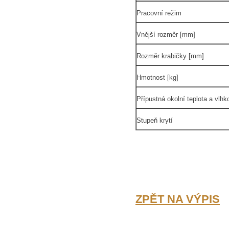
Pracovní režim
Vnější rozměr [mm]
Rozměr krabičky [mm]
Hmotnost [kg]
Přípustná okolní teplota a vlhk
Stupeň krytí
ZPĚT NA VÝPIS