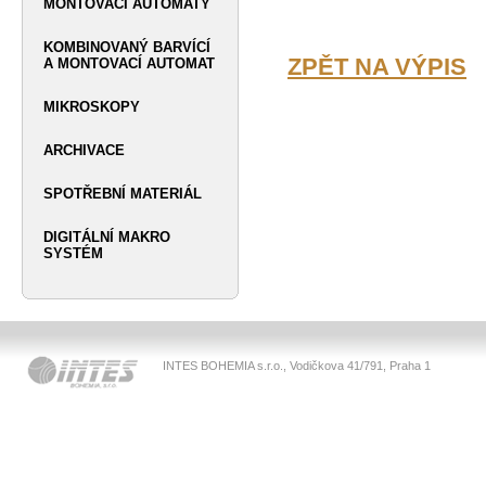
MONTOVACÍ AUTOMATY
KOMBINOVANÝ BARVÍCÍ
ZPĚT NA VÝPIS
A MONTOVACÍ AUTOMAT
MIKROSKOPY
ARCHIVACE
SPOTŘEBNÍ MATERIÁL
DIGITÁLNÍ MAKRO
SYSTÉM
INTES BOHEMIA s.r.o., Vodičkova 41/791, Praha 1