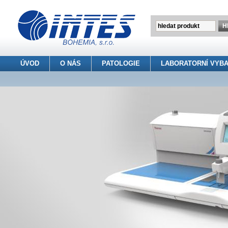
ÚVOD
O NÁS
PATOLOGIE
LABORATORNÍ VYBA
INTES BOHEMIA s.r.o.
> Patologie