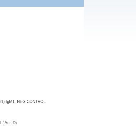
 (RH1) IgM1, NEG CONTROL
 ( Anti-D)