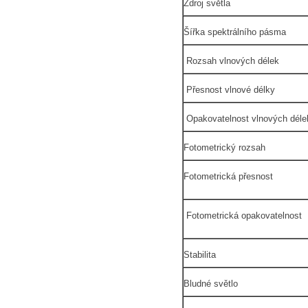
Zdroj světla
Šířka spektrálního pásma
Rozsah vlnových délek
Přesnost vlnové délky
Opakovatelnost vlnových déle
Fotometrický rozsah
Fotometrická přesnost
Fotometrická opakovatelnost
Stabilita
Bludné světlo