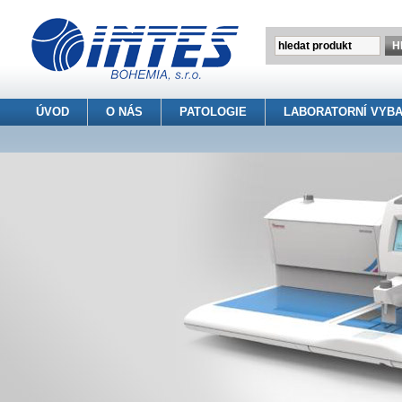
ÚVOD
O NÁS
PATOLOGIE
LABORATORNÍ VYBA
INTES BOHEMIA s.r.o.
> Patologie