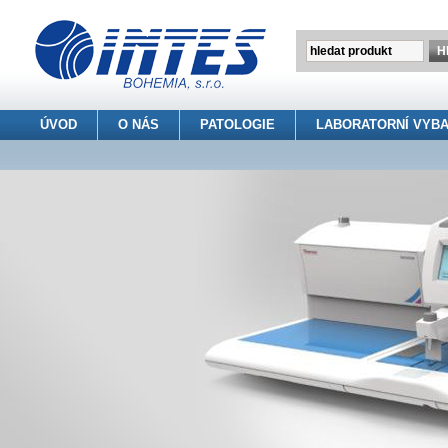
ÚVOD
O NÁS
PATOLOGIE
LABORATORNÍ VYBA
INTES BOHEMIA s.r.o.
> Patologie