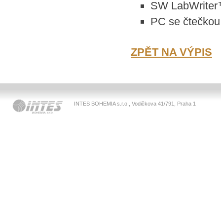
SW LabWrite
PC se čtečkou 
ZPĚT NA VÝPIS
INTES BOHEMIA s.r.o., Vodičkova 41/791, Praha 1